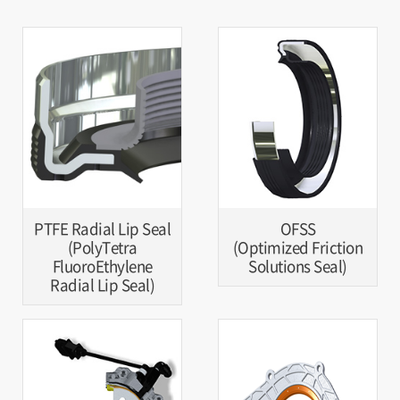
PTFE Radial Lip Seal
OFSS
(PolyTetra
(Optimized Friction
FluoroEthylene
Solutions Seal)
Radial Lip Seal)