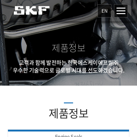
EN
제품정보
고객과 함께 발전하는 한국에스케이에프씰㈜
우수한 기술력으로 글로벌 시대를 선도하겠습니다.
제품정보
Engine Seals