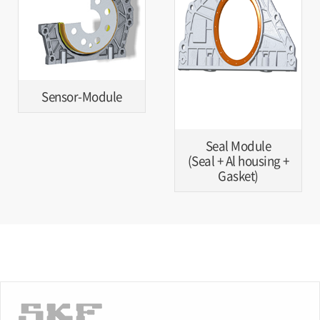
Sensor-Module
Seal Module
(Seal + Al housing +
Gasket)