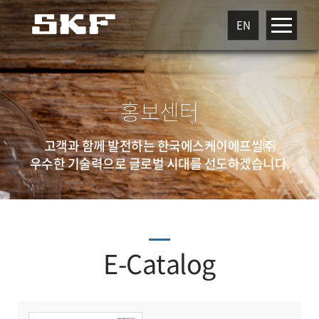
EN
홍보센터
고객과 함께 발전하는 한국에스케이에프씰㈜
우수한 기술력으로 글로벌 시대를 선도하겠습니다.
E-Catalog